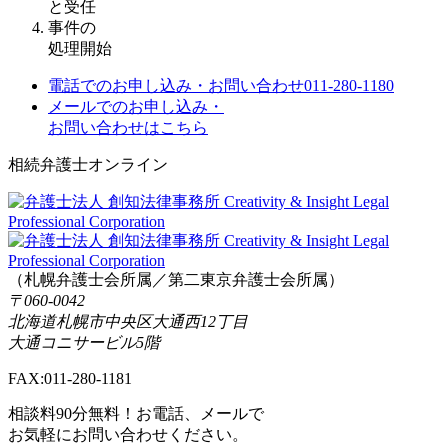
と受任
事件の
処理開始
電話でのお申し込み・お問い合わせ
011-280-1180
メールでのお申し込み・
お問い合わせはこちら
相続弁護士オンライン
（札幌弁護士会所属／第二東京弁護士会所属）
〒060-0042
北海道札幌市中央区大通西12丁目
大通コニサービル5階
FAX:011-280-1181
相談料90分無料！
お電話、メールで
お気軽にお問い合わせください。