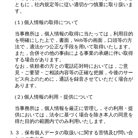
ともに，社内規定等に従い適切かつ慎重に取り扱いま
す。
(１) 個人情報の取得について
当事務所は，個人情報の取得に当たっては，利用目的
を明確にした上で，書面，Web等の画面，口頭等の方
法で，適法かつ公正な手段を用いて取得いたします。
また，合併その他の事由による事業の承継に伴い取得
する場合があります。
なお，依頼者の方との電話応対時においては，ご意
見・ご要望・ご相談内容等の正確な把握，今後のサー
ビス向上のために，通話を録音させていただく場合が
あります。
(２) 個人情報の利用・提供について
当事務所は，個人情報を厳正に管理し，その利用・提
供においては，法令に基づく場合を除き本人の同意を
得た目的の範囲内でのみ利用いたします。
３．保有個人データの取扱いに関する苦情及び問い合