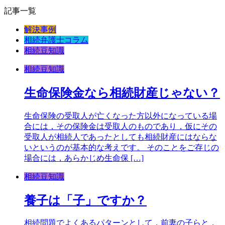
記事一覧
解決事例
相続弁護士コラム
相続豆知識
相続豆知識
生命保険金なら相続財産じゃない？
生命保険の受取人が亡くなった方以外になっている場
合には，その保険金は受取人のものであり，仮にその
受取人が相続人であったとしても相続財産にはならな
いというのが基本的な考えです。 そのことをご存じの
場合には，あらかじめ生命保 […]
相続豆知識
養子は「子」ですか？
相続問題でよくあるパターンとして，前妻の子らと，