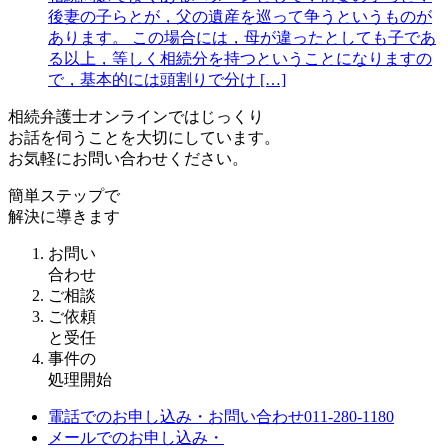
後妻の子らとが，父の遺産を巡って争うというものが
あります。 この場合には，母が違ったとしても子であ
る以上，等しく相続分を持つということになりますの
で，基本的には頭割りで分け […]
相続弁護士オンラインではじっくり
お話を伺うことを大切にしています。
お気軽にお問い合わせください。
簡単ステップで
解決に導きます
お問い
合わせ
ご相談
ご依頼
と受任
事件の
処理開始
電話でのお申し込み・お問い合わせ
011-280-1180
メールでのお申し込み・