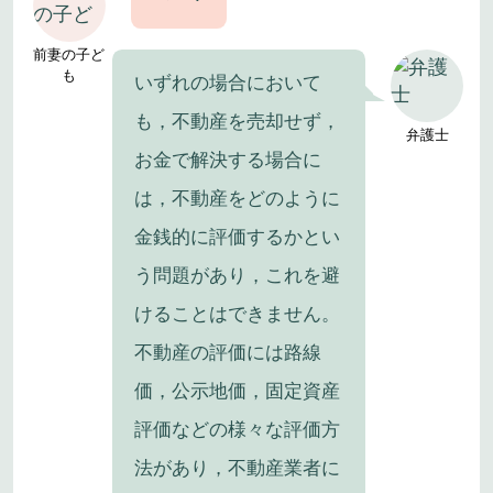
前妻の子ど
も
いずれの場合において
も，不動産を売却せず，
弁護士
お金で解決する場合に
は，不動産をどのように
金銭的に評価するかとい
う問題があり，これを避
けることはできません。
不動産の評価には路線
価，公示地価，固定資産
評価などの様々な評価方
法があり，不動産業者に