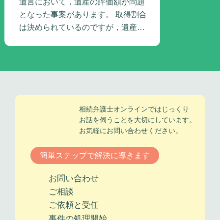
遺言において，遺産の評価額が問題
となった事案があります。 取得割合
は決められているのですが，遺産を
どのように評…
相続弁護士オンラインではじっくり
お話を伺うことを大切にしています。
お気軽にお問い合わせください。
簡単ステップで
解決に導きます
お問い
合わせ
ご相談
ご依頼
と受任
事件の
処理開始